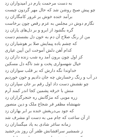
به دست مرحمت يارم در اميدواران زد
چو پيش صبح روشن شد که حال مهر گردون چيست
برآمد خنده خوش بر غرور کامگاران زد
نگارم دوش در مجلس به عزم رقص چون برخاست
گره بگشود از ابرو و بر دل‌های ياران زد
من از رنگ صلاح آن دم به خون دل بشستم دست
که چشم باده پيمايش صلا بر هوشياران زد
کدام آهن دلش آموخت اين آيين عياری
کز اول چون برون آمد ره شب زنده داران زد
خيال شهسواری پخت و شد ناگه دل مسکين
خداوندا نگه دارش که بر قلب سواران زد
در آب و رنگ رخسارش چه جان داديم و خون خورديم
چو نقشش دست داد اول رقم بر جان سپاران زد
منش با خرقه پشمين کجا اندر کمند آرم
زره مويی که مژگانش ره خنجرگزاران زد
شهنشاه مظفر فر شجاع ملک و دين منصور
که جود بی‌دريغش خنده بر ابر بهاران زد
از آن ساعت که جام می به دست او مشرف شد
زمانه ساغر شادی به ياد ميگساران زد
ز شمشير سرافشانش ظفر آن روز بدرخشيد