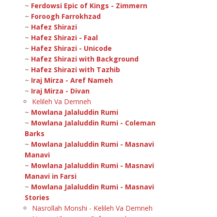
~
Ferdowsi Epic of Kings - Zimmern
~
Foroogh Farrokhzad
~
Hafez Shirazi
~
Hafez Shirazi - Faal
~
Hafez Shirazi - Unicode
~
Hafez Shirazi with Background
~
Hafez Shirazi with Tazhib
~
Iraj Mirza - Aref Nameh
~
Iraj Mirza - Divan
Kelileh Va Demneh
~
Mowlana Jalaluddin Rumi
~
Mowlana Jalaluddin Rumi - Coleman
Barks
~
Mowlana Jalaluddin Rumi - Masnavi
Manavi
~
Mowlana Jalaluddin Rumi - Masnavi
Manavi in Farsi
~
Mowlana Jalaluddin Rumi - Masnavi
Stories
Nasrollah Monshi - Kelileh Va Demneh