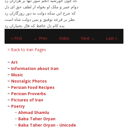
که چون خورشيد انجم سوز تنها بر هزاران زد
دوام عمر و ملک او بخواه از لطف حق ای دل
که چرخ اين سکه دولت به دور روزگاران زد
نظر بر قرعه توفيق و يمن دولت شاه است
بده کام دل حافظ که فال بختياران زد
« First
← Prev
Index
Next →
Last »
< Back to Iran Pages
~
Art
~
Information about Iran
~
Music
~
Nostalgic Photos
~
Persian Food Recipes
~
Persian Proverbs
~
Pictures of Iran
~
Poetry
~
Ahmad Shamlu
~
Baba Taher Oryan
~
Baba Taher Oryan - Unicode