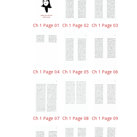
Ch 1 Page 01
Ch 1 Page 02
Ch 1 Page 03
Ch 1 Page 04
Ch 1 Page 05
Ch 1 Page 06
Ch 1 Page 07
Ch 1 Page 08
Ch 1 Page 09