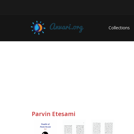
Collections
Parvin Etesami